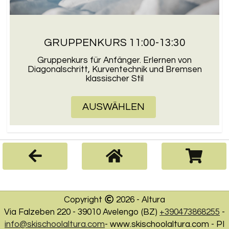
GRUPPENKURS 11:00-13:30
Gruppenkurs für Anfänger. Erlernen von
Diagonalschritt, Kurventechnik und Bremsen
klassischer Stil
AUSWÄHLEN
Copyright
2026
-
Altura
Via Falzeben 220
-
39010
Avelengo
(
BZ
)
+390473868255
-
info@skischoolaltura.com
-
www.skischoolaltura.com
- PI