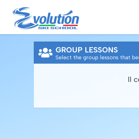
GROUP LESSONS
Select the group lessons that be
Il 