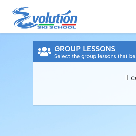
GROUP LESSONS
Select the group lessons that be
Il 